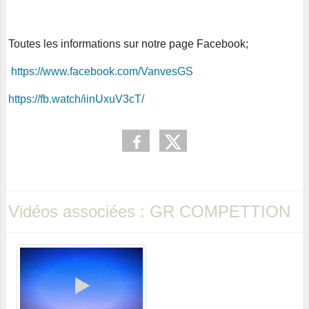
Toutes les informations sur notre page Facebook;
https://www.facebook.com/VanvesGS
https://fb.watch/iinUxuV3cT/
Vidéos associées : GR COMPETTION