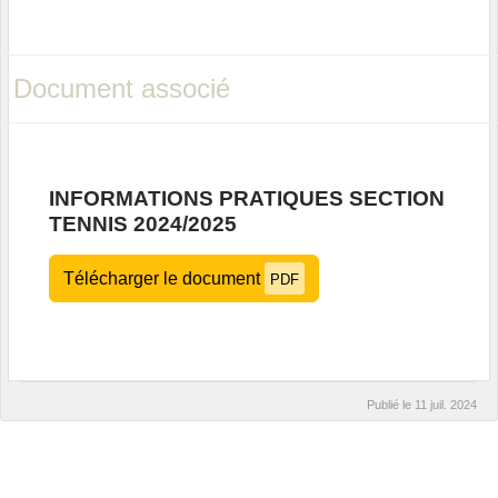
Document associé
INFORMATIONS PRATIQUES SECTION
TENNIS 2024/2025
Télécharger le document
PDF
Publié le
11 juil. 2024