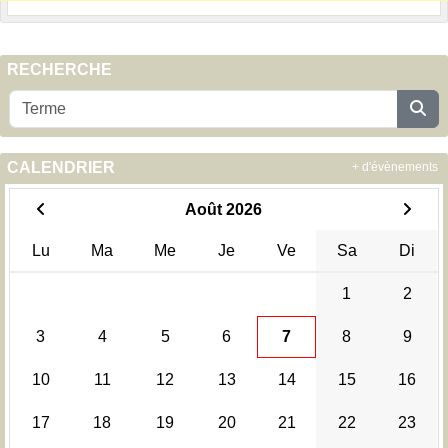
RECHERCHE
CALENDRIER
+ d'évènements
Août 2026
Lu
Ma
Me
Je
Ve
Sa
Di
1
2
3
4
5
6
7
8
9
10
11
12
13
14
15
16
17
18
19
20
21
22
23