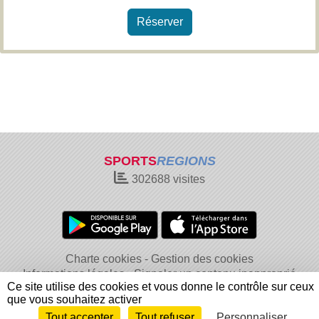
Réserver
SPORTS
REGIONS
302688
visites
Charte cookies
Gestion des cookies
Informations légales
Signaler un contenu inapproprié
Ce site utilise des cookies et vous donne le contrôle sur ceux
que vous souhaitez activer
Tout accepter
Tout refuser
Personnaliser
Envie de participer ?
Connexion