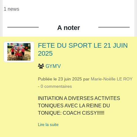
1 news
A noter
FETE DU SPORT LE 21 JUIN
2025
GYM'V
Publiée le
23 juin 2025
par
Marie-Noëlle LE ROY
-
0
commentaires
INITIATION A DIVERSES ACTIVITES
TONIQUES AVEC LA REINE DU
TONIQUE: COACH CISSY!!!!!!
Lire la suite