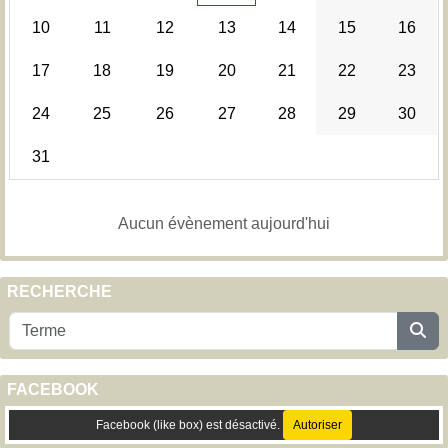
10
11
12
13
14
15
16
17
18
19
20
21
22
23
24
25
26
27
28
29
30
31
Aucun évènement aujourd'hui
RECHERCHE
FACEBOOK
Facebook (like box) est désactivé.
Autoriser