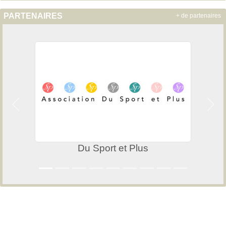
PARTENAIRES
+ de partenaires
Précedent
Suiv
Du Sport et Plus