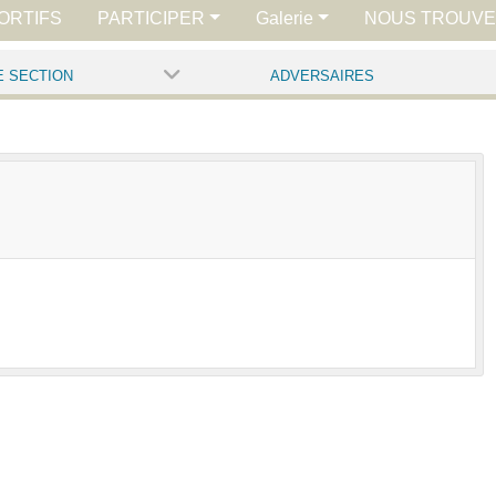
ORTIFS
PARTICIPER
Galerie
NOUS TROUV
E SECTION
ADVERSAIRES