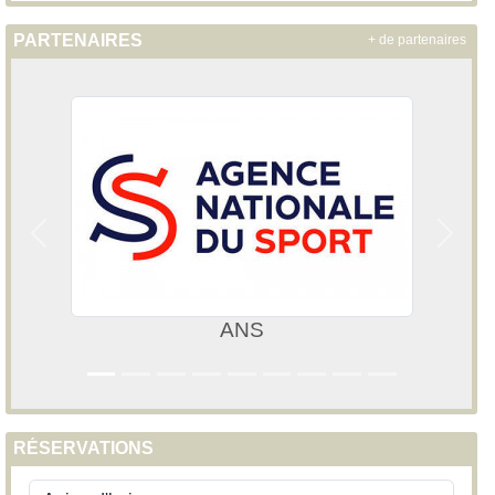
PARTENAIRES
+ de partenaires
Précedent
Suivan
ANS
RÉSERVATIONS