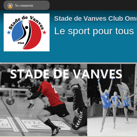
Panneau de gestion des cookies
Se connecter
Stade de Vanves Club Om
Le sport pour tous