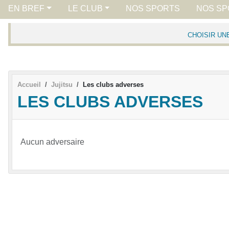
EN BREF
LE CLUB
NOS SPORTS
NOS SP
CHOISIR UN
Accueil
Jujitsu
Les clubs adverses
LES CLUBS ADVERSES
Aucun adversaire