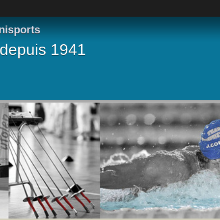
nisports
 depuis 1941