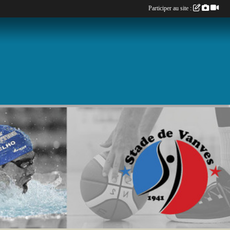
Participer au site :