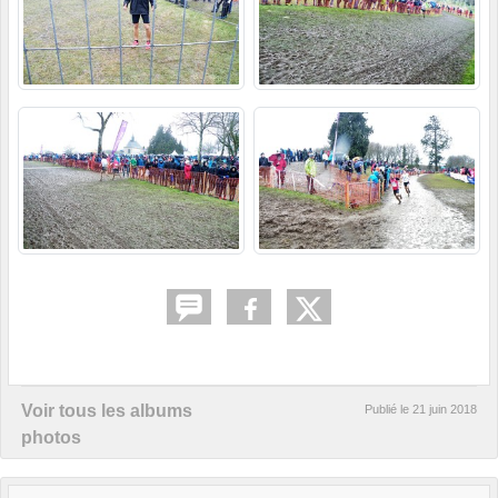
Voir tous les albums
Publié le
21 juin 2018
photos