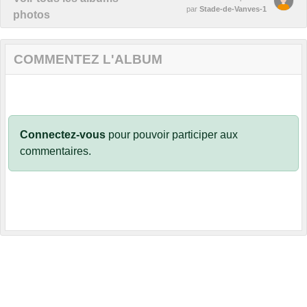
par
Stade-de-Vanves-1
photos
COMMENTEZ L'ALBUM
Connectez-vous
pour pouvoir participer aux
commentaires.